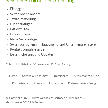
Beispiel Struktur der Anleitung:
Einloggen
Seiteninhalte ändern
Textformatierung
Bilder einfügen
Pdf einfügen
Link einfügen
Neue Seite anlegen
Seitenpositionen im Hauptmenü und Untermenü einstellen
Kontaktformulare ändern
Datensicherung und Updates
Zuletzt aktualisiert am 20. November 2020 von Sartory.
Navigation
Home
Service & Leistungen
Referenzen
Auftragsabwicklung
überspringen
Kontaktseite
Sitemap
Impressum
Datenschutzerklärung
© Copyright 2026. I www..webdesign-sartory.de I webdesign &
Grafikdesign 80339 München